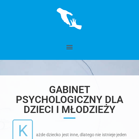
GABINET
PSYCHOLOGICZNY DLA
DZIECI I MŁODZIEŻY
K
ażde dziecko jest inne, dlatego nie istnieje jeden