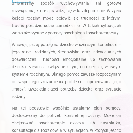
uniwersalny sposób wychowywania ani gotowe
rozwiązania, które sprawdzą się w każdej rodzinie. W życiu
każdej rodziny mogą pojawić się trudności, z którymi
trudno poradzić sobie samodzielnie. W takich sytuacjach
warto skorzystać z pomocy psychologa i psychoterapeuty.
W swojej pracy patrzę na dziecko w szerszym kontekście –
jego relacji rodzinnych, środowiska oraz indywidualnych
doświadczeń. Trudności emocjonalne lub zachowania
dziecka często są związane z tym, co dzieje się w całym
systemie rodzinnym. Dlatego pomoc zawsze rozpoczynam
od wspólnego zrozumienia problemu i opracowania jego
„mapy”, uwzględniającej potrzeby dziecka oraz sytuację
rodziny.
Na tej podstawie wspólnie ustalamy plan pomocy,
dostosowany do potrzeb konkretnej rodziny. Może on
obejmować psychoterapię dziecka lub nastolatka,
konsultacje dla rodziców, a w sytuacjach, w których jest to