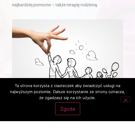
najbardziej pomocne – także terapię rodzinną.
Ta strona korzysta z ciasteczek aby świadczyć usługi na
najwyższym poziomie. Dalsze korzystanie ze strony oznacza,
że zgadzasz się na ich użycie.
Zgoda
Copyright 2019 - Gabinet psychologiczny dla dzieci i młodzieży. Wszystkie