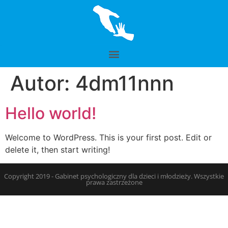
Autor:
4dm11nnn
Hello world!
Welcome to WordPress. This is your first post. Edit or
delete it, then start writing!
Copyright 2019 - Gabinet psychologiczny dla dzieci i młodzieży. Wszystkie
prawa zastrzeżone