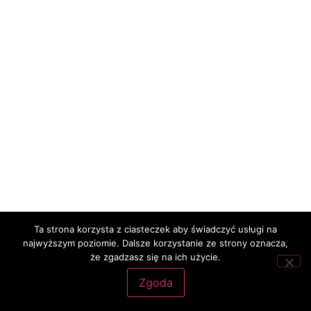
Ta strona korzysta z ciasteczek aby świadczyć usługi na
najwyższym poziomie. Dalsze korzystanie ze strony oznacza,
że zgadzasz się na ich użycie.
Zgoda