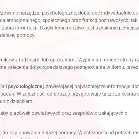
yzowane narzędzia psychologiczne, dobierane indywidualnie do
ia emocjonalnego, społecznego oraz funkcji poznawczych, taki
zania informacji. Dzięki temu możliwe jest uzyskanie pełniejs
 dalszej pomocy.
ików z rodzicami lub opiekunami. Wyjaśniam mocne strony dz
ne zalecenia dotyczące dalszego postępowania w domu, przed
inii psychologicznej
, zawierającej najważniejsze informacje do
badań. W zależności od potrzeb przygotowuję także zalecenia 
ch z dzieckiem.
zeby placówek oświatowych oraz zespołów orzekających o
 do zaplanowania dalszej pomocy. W zależności od potrzeb m