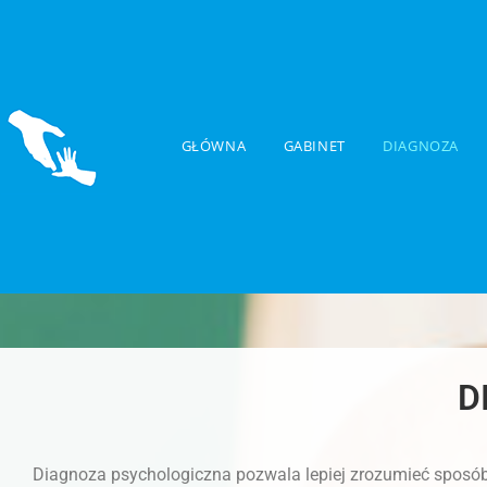
GŁÓWNA
GABINET
DIAGNOZA
D
Diagnoza psychologiczna pozwala lepiej zrozumieć sposób